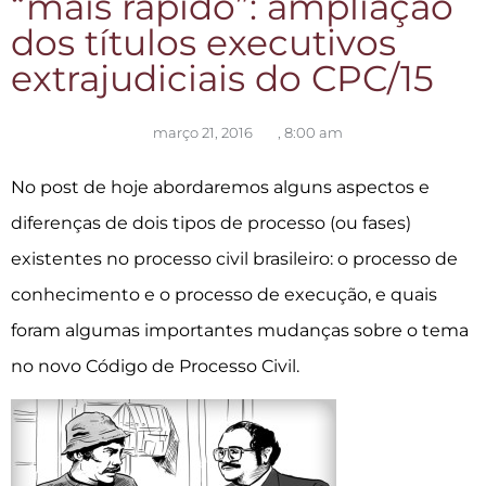
“mais rápido”: ampliação
dos títulos executivos
extrajudiciais do CPC/15
março 21, 2016
,
8:00 am
No post de hoje abordaremos alguns aspectos e
diferenças de dois tipos de processo (ou fases)
existentes no processo civil brasileiro: o processo de
conhecimento e o processo de execução, e quais
foram algumas importantes mudanças sobre o tema
no novo Código de Processo Civil.