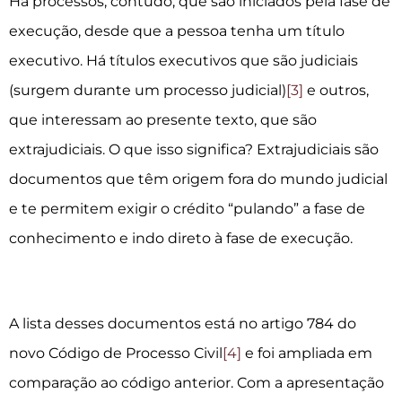
Há processos, contudo, que são iniciados pela fase de
execução, desde que a pessoa tenha um título
executivo. Há títulos executivos que são judiciais
(surgem durante um processo judicial)
[3]
e outros,
que interessam ao presente texto, que são
extrajudiciais. O que isso significa? Extrajudiciais são
documentos que têm origem fora do mundo judicial
e te permitem exigir o crédito “pulando” a fase de
conhecimento e indo direto à fase de execução.
A lista desses documentos está no artigo 784 do
novo Código de Processo Civil
[4]
e foi ampliada em
comparação ao código anterior. Com a apresentação