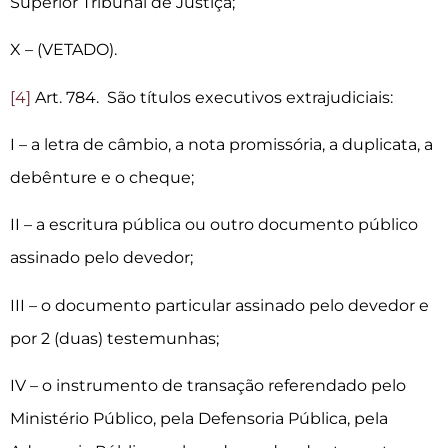
Superior Tribunal de Justiça;
X – (VETADO).
[4]
Art. 784. São títulos executivos extrajudiciais:
I – a letra de câmbio, a nota promissória, a duplicata, a
debênture e o cheque;
II – a escritura pública ou outro documento público
assinado pelo devedor;
III – o documento particular assinado pelo devedor e
por 2 (duas) testemunhas;
IV – o instrumento de transação referendado pelo
Ministério Público, pela Defensoria Pública, pela