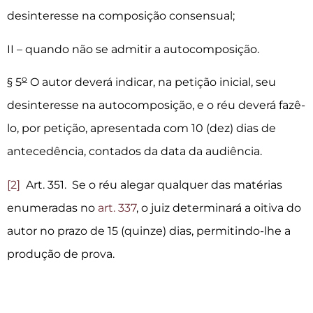
desinteresse na composição consensual;
II – quando não se admitir a autocomposição.
o
§ 5
O autor deverá indicar, na petição inicial, seu
desinteresse na autocomposição, e o réu deverá fazê-
lo, por petição, apresentada com 10 (dez) dias de
antecedência, contados da data da audiência.
[2]
Art. 351. Se o réu alegar qualquer das matérias
enumeradas no
art. 337
, o juiz determinará a oitiva do
autor no prazo de 15 (quinze) dias, permitindo-lhe a
produção de prova.